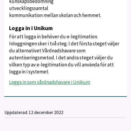
kunskapsbedömning
utvecklingssamtal
kommunikation mellan skolan och hemmet.
Logga in i Unikum
För att logga in behöver du e-legitimation.
Inloggningen sker i två steg. I det första steget väljer
du alternativet Vårdnadshavare som
autentiseringsmetod. I det andra steget väljer du
vilken typ av e-legitimation du vill använda för att
logga in i systemet.
Logga in som vårdnadshavare i Unikum
Uppdaterad:
12 december 2022