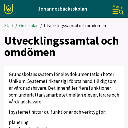
Meny
Johannesbäcksskolan
Start
/
Om skolan
/
Utvecklingssamtal och omdömen
Utvecklingssamtal och
omdömen
Grundskolans system för elevdokumentation heter
Unikum. Systemet riktar sig i första hand till dig som
är vårdnadshavare. Det innehåller flera funktioner
som underlättar samarbetet mellan elever, lärare och
vårdnadshavare.
I systemet hittar du funktioner och verktyg för:
planering