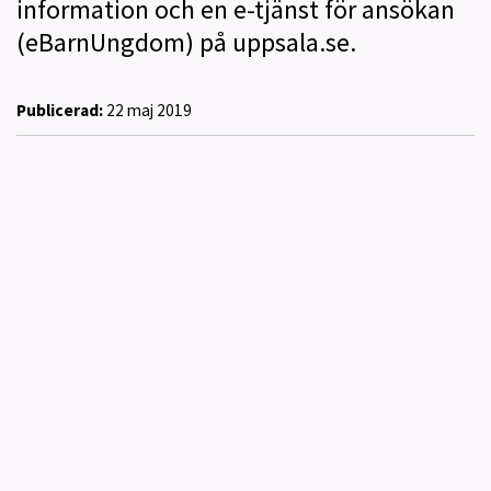
information och en e-tjänst för ansökan
(eBarnUngdom) på uppsala.se.
Publicerad:
22 maj 2019