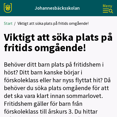
Meny
Johannesbäcksskolan
Start
/
Viktigt att söka plats på fritids omgående!
Viktigt att söka plats på
fritids omgående!
Behöver ditt barn plats på fritidshem i
höst? Ditt barn kanske börjar i
förskoleklass eller har nyss flyttat hit? Då
behöver du söka plats omgående för att
det ska vara klart innan sommarlovet.
Fritidshem gäller för barn från
förskoleklass till årskurs 3. Du hittar