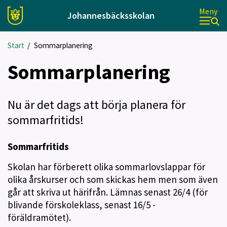
Meny
Johannesbäcksskolan
Start
/
Sommarplanering
Sommarplanering
Nu är det dags att börja planera för
sommarfritids!
Sommarfritids
Skolan har förberett olika sommarlovslappar för
olika årskurser och som skickas hem men som även
går att skriva ut härifrån. Lämnas senast 26/4 (för
blivande förskoleklass, senast 16/5 -
föräldramötet).