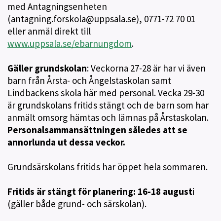
med Antagningsenheten
(antagning.forskola@uppsala.se), 0771-72 70 01
eller anmäl direkt till
www.uppsala.se/ebarnungdom
.
Gäller grundskolan
: Veckorna 27-28 är har vi även
barn från Årsta- och Ångelstaskolan samt
Lindbackens skola här med personal. Vecka 29-30
är grundskolans fritids stängt och de barn som har
anmält omsorg hämtas och lämnas på Årstaskolan.
Personalsammansättningen således att se
annorlunda ut dessa veckor.
Grundsärskolans fritids har öppet hela sommaren.
Fritids är stängt för planering: 16-18 august
i
(gäller både grund- och särskolan).