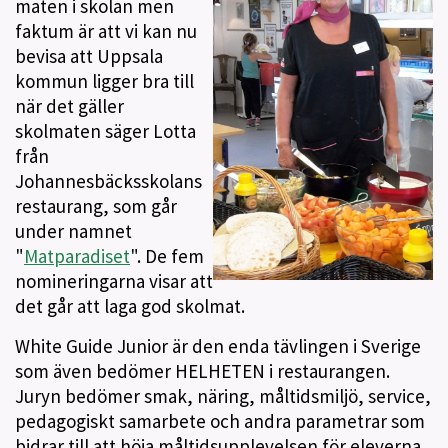
maten i skolan men
faktum är att vi kan nu
bevisa att Uppsala
kommun ligger bra till
när det gäller
skolmaten säger Lotta
från
Johannesbäcksskolans
restaurang, som går
under namnet
"
Matparadiset
". De fem
nomineringarna visar att
det går att laga god skolmat.
White Guide Junior är den enda tävlingen i Sverige
som även bedömer HELHETEN i restaurangen.
Juryn bedömer smak, näring, måltidsmiljö, service,
pedagogiskt samarbete och andra parametrar som
bidrar till att höja måltidsupplevelsen för eleverna.