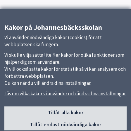
Kakor på Johannesbäcksskolan
Vi använder nödvändiga kakor (cookies) för att
webbplatsen ska fungera.
Vi skulle vilja sätta lite fler kakor för olika funktioner som
hjälper dig som användare.
Vi vill också sätta kakor för statistik så vi kan analysera och
förbättra webbplatsen.
Du kan när du vill ändra dina inställningar.
Läs om vilka kakor vi använder och ändra dina inställningar
Sidfot
Tillåt alla kakor
Huvudmeny
Tillåt endast nödvändiga kakor
Start