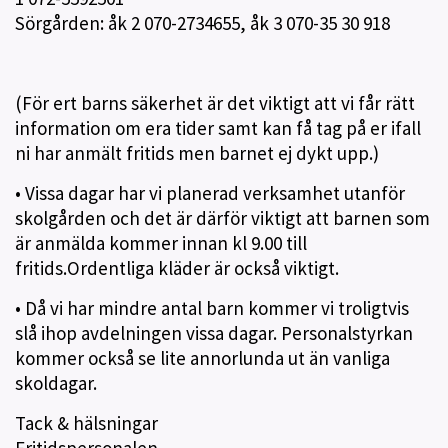
Sörgården: åk 2
070-2734655
, åk 3
070-35 30 918
(För ert barns säkerhet är det viktigt att vi får rätt
information om era tider samt kan få tag på er ifall
ni har anmält fritids men barnet ej dykt upp.)
• Vissa dagar har vi planerad verksamhet utanför
skolgården och det är därför viktigt att barnen som
är anmälda kommer innan kl 9.00 till
fritids.Ordentliga kläder är också viktigt.
• Då vi har mindre antal barn kommer vi troligtvis
slå ihop avdelningen vissa dagar. Personalstyrkan
kommer också se lite annorlunda ut än vanliga
skoldagar.
Tack & hälsningar