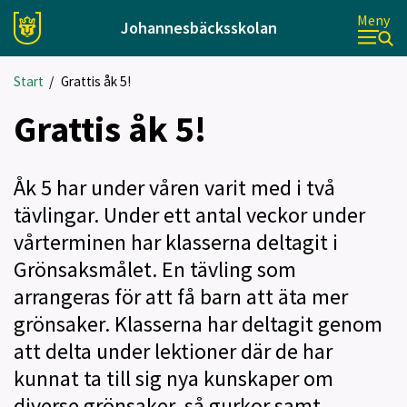
Meny
Johannesbäcksskolan
Start
/
Grattis åk 5!
Grattis åk 5!
Åk 5 har under våren varit med i två
tävlingar. Under ett antal veckor under
vårterminen har klasserna deltagit i
Grönsaksmålet. En tävling som
arrangeras för att få barn att äta mer
grönsaker. Klasserna har deltagit genom
att delta under lektioner där de har
kunnat ta till sig nya kunskaper om
diverse grönsaker, så gurkor samt