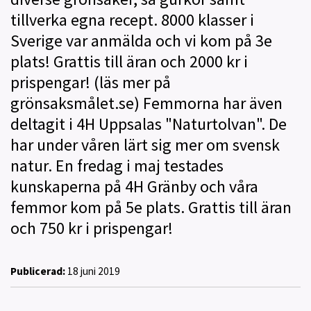
tillverka egna recept. 8000 klasser i
Sverige var anmälda och vi kom på 3e
plats! Grattis till äran och 2000 kr i
prispengar! (läs mer på
grönsaksmålet.se) Femmorna har även
deltagit i 4H Uppsalas "Naturtolvan". De
har under våren lärt sig mer om svensk
natur. En fredag i maj testades
kunskaperna på 4H Gränby och våra
femmor kom på 5e plats. Grattis till äran
och 750 kr i prispengar!
Publicerad:
18 juni 2019