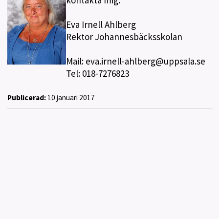
kontakta mig.
Eva Irnell Ahlberg
Rektor Johannesbäcksskolan
Mail: eva.irnell-ahlberg@uppsala.se
Tel: 018-7276823
Publicerad:
10 januari 2017