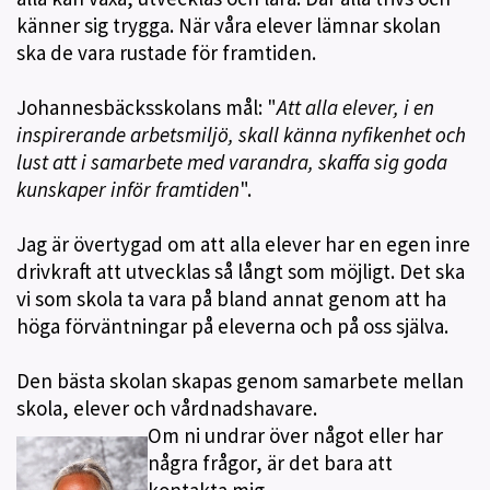
känner sig trygga. När våra elever lämnar skolan
ska de vara rustade för framtiden.
Johannesbäcksskolans mål: "
Att alla elever, i en
inspirerande arbetsmiljö, skall känna nyfikenhet och
lust att i samarbete med varandra, skaffa sig goda
kunskaper inför framtiden
".
Jag är övertygad om att alla elever har en egen inre
drivkraft att utvecklas så långt som möjligt. Det ska
vi som skola ta vara på bland annat genom att ha
höga förväntningar på eleverna och på oss själva.
Den bästa skolan skapas genom samarbete mellan
skola, elever och vårdnadshavare.
Om ni undrar över något eller har
några frågor, är det bara att