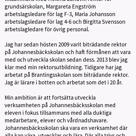
grundsärskolan, Margareta Engström
arbetslagsledare för lag F-3, Maria Johansson
arbetslagsledare för lag 4-6 och Birgitta Svensson
arbetslagledare för övrig personal.
Jag har sedan hösten 2009 varit biträdande rektor
på Johannesbäckskolan och haft förmånen att vara
med och utveckla skolan sedan dess. 2013 blev jag
klar med min rektorsutbildning. Tidigare har jag
arbetat på Brantingsskolan som biträdande rektor.
Jag är lärare i botten och arbetat som det i 20 år.
Min ambition är att fortsätta utveckla
verksamheten på Johannesbäcksskolan med
eleven i fokus tillsammans med alla duktiga
medarbetare, elever och vårdnadshavare.
Johannesbäcksskolan ska vara en verksamhet där
alla kan växa, utvecklas och lära. Där alla trivs och