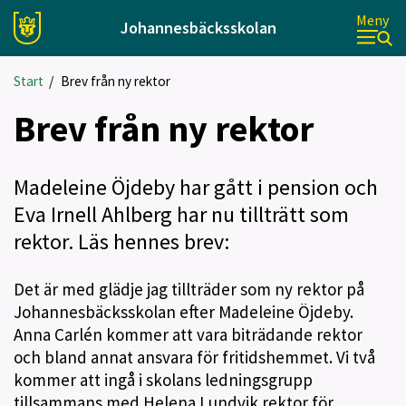
Meny
Johannesbäcksskolan
Start
/
Brev från ny rektor
Brev från ny rektor
Madeleine Öjdeby har gått i pension och
Eva Irnell Ahlberg har nu tillträtt som
rektor. Läs hennes brev:
Det är med glädje jag tillträder som ny rektor på
Johannesbäcksskolan efter Madeleine Öjdeby.
Anna Carlén kommer att vara biträdande rektor
och bland annat ansvara för fritidshemmet. Vi två
kommer att ingå i skolans ledningsgrupp
tillsammans med Helena Lundvik rektor för