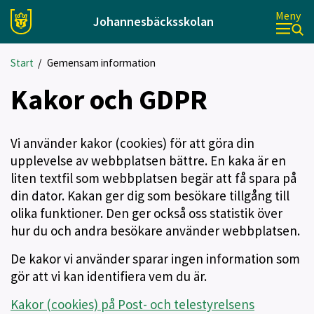
Meny
Johannesbäcksskolan
Start
/
Gemensam information
Kakor och GDPR
Vi använder kakor (cookies) för att göra din
upplevelse av webbplatsen bättre. En kaka är en
liten textfil som webbplatsen begär att få spara på
din dator. Kakan ger dig som besökare tillgång till
olika funktioner. Den ger också oss statistik över
hur du och andra besökare använder webbplatsen.
De kakor vi använder sparar ingen information som
gör att vi kan identifiera vem du är.
Kakor (cookies) på Post- och telestyrelsens