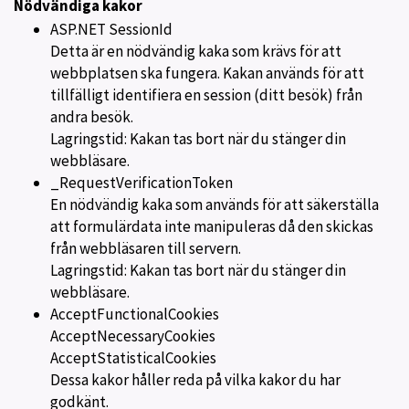
Nödvändiga kakor
ASP.NET SessionId
Detta är en nödvändig kaka som krävs för att
webbplatsen ska fungera. Kakan används för att
tillfälligt identifiera en session (ditt besök) från
andra besök.
Lagringstid: Kakan tas bort när du stänger din
webbläsare.
_RequestVerificationToken
En nödvändig kaka som används för att säkerställa
att formulärdata inte manipuleras då den skickas
från webbläsaren till servern.
Lagringstid: Kakan tas bort när du stänger din
webbläsare.
AcceptFunctionalCookies
AcceptNecessaryCookies
AcceptStatisticalCookies
Dessa kakor håller reda på vilka kakor du har
godkänt.