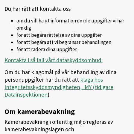
Du har rätt att kontakta oss
om du vill ha ut information om de uppgifter vi har
om dig
för att begära rättelse av dina uppgifter
för att begära att vi begränsar behandlingen
för att radera dina uppgifter.
Kontakta i så fall vårt dataskyddsombud.
Om du har klagomål på vår behandling av dina
personuppgifter har du rätt att
klaga hos
Integritetsskyddsmyndigheten, IMY (tidigare
Datainspektionen
).
Om kamerabevakning
Kamerabevakning i offentlig miljö regleras av
kamerabevakningslagen och